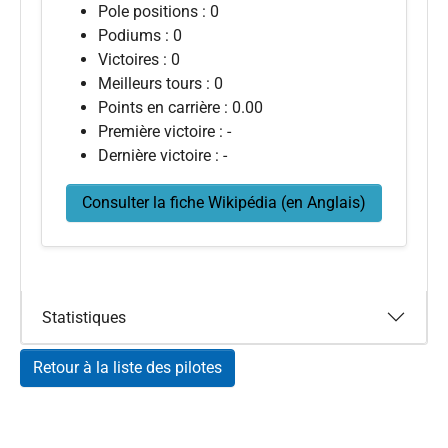
Pole positions : 0
Podiums : 0
Victoires : 0
Meilleurs tours : 0
Points en carrière : 0.00
Première victoire : -
Dernière victoire : -
Consulter la fiche Wikipédia (en Anglais)
Statistiques
Retour à la liste des pilotes