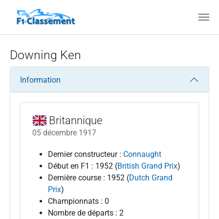
Aller au contenu principal
Downing Ken
Information
Britannique
05 décembre 1917
Dernier constructeur :
Connaught
Début en F1 : 1952 (
British Grand Prix
)
Dernière course : 1952 (
Dutch Grand
Prix
)
Championnats : 0
Nombre de départs : 2