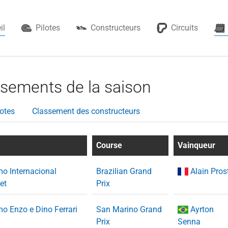
il
Pilotes
Constructeurs
Circuits
ssements de la saison
otes
Classement des constructeurs
Course
Vainqueur
o Internacional
Brazilian Grand
Alain Pros
et
Prix
o Enzo e Dino Ferrari
San Marino Grand
Ayrton
Prix
Senna