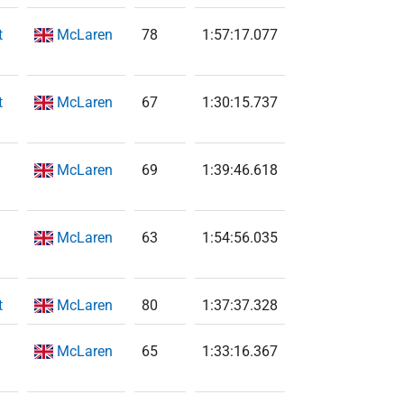
t
McLaren
78
1:57:17.077
t
McLaren
67
1:30:15.737
McLaren
69
1:39:46.618
McLaren
63
1:54:56.035
t
McLaren
80
1:37:37.328
McLaren
65
1:33:16.367