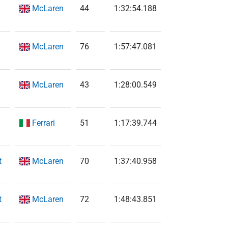
McLaren
44
1:32:54.188
McLaren
76
1:57:47.081
McLaren
43
1:28:00.549
Ferrari
51
1:17:39.744
t
McLaren
70
1:37:40.958
t
McLaren
72
1:48:43.851