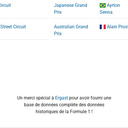
ircuit
Japanese Grand
Ayrton
Prix
Senna
Street Circuit
Australian Grand
Alain Pros
Prix
Un merci spécial à
Ergast
pour avoir fourni une
base de données complète des données
historiques de la Formule 1 !