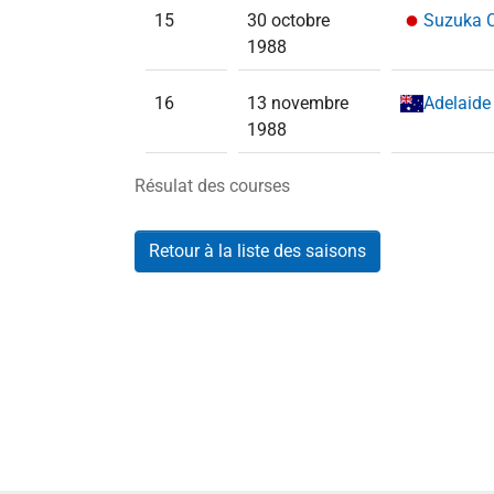
15
30 octobre
Suzuka C
1988
16
13 novembre
Adelaide 
1988
Résulat des courses
Retour à la liste des saisons