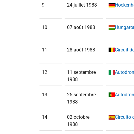
9
24 juillet 1988
Hockenh
10
07 août 1988
Hungaro
11
28 août 1988
Circuit 
12
11 septembre
Autodro
1988
13
25 septembre
Autódrom
1988
14
02 octobre
Circuito 
1988