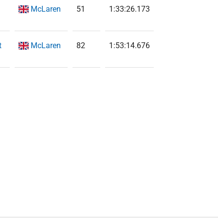
McLaren
51
1:33:26.173
t
McLaren
82
1:53:14.676